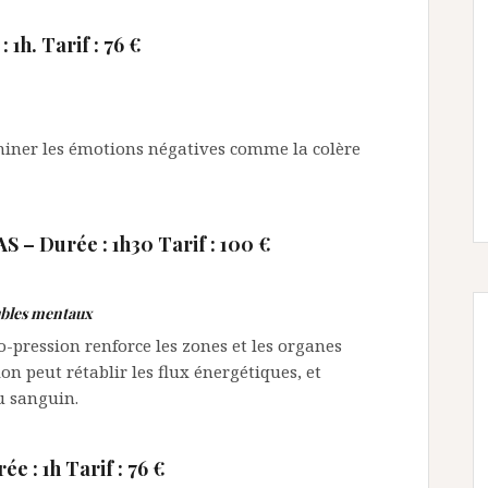
1h. Tarif : 76 €
iminer les émotions négatives comme la colère
 Durée : 1h30 Tarif : 100 €
oubles mentaux
-pression renforce les zones et les organes
on peut rétablir les flux énergétiques, et
u sanguin.
: 1h Tarif : 76 €