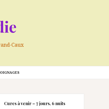
ie
-Grand-Caux
OIGNAGES
Cures à venir – 7 jours, 6 nuits