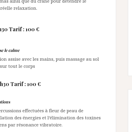
rmas ainsi que du crâne pour détendre le
réelle relaxation.
30 Tarif : 100 €
se le calme
ion assise avec les mains, puis massage au sol
sur tout le corps
h30 Tarif : 100 €
lations
ercussions effectuées à fleur de peau de
ation des énergies et l’élimination des toxines
ens par résonance vibratoire.