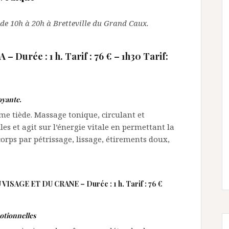
s de 10h à 20h à Bretteville du Grand Caux.
A –
Durée : 1 h. Tarif : 76
€ – 1h30 Tarif:
oyante
.
me tiède. Massage tonique, circulant et
les et agit sur l’énergie vitale en permettant la
 corps par pétrissage, lissage, étirements doux,
 VISAGE ET DU CRANE –
Durée : 1 h. Tarif : 76
€
otionnelles