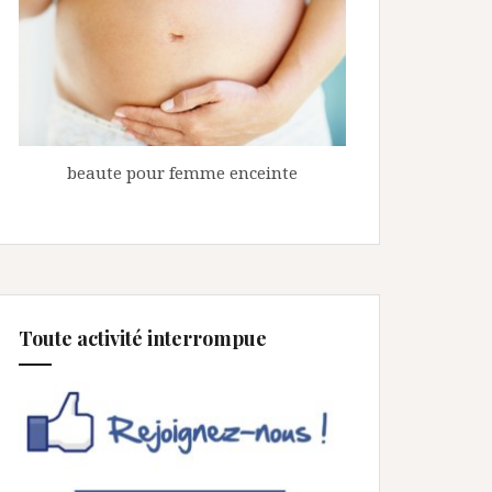
beaute pour femme enceinte
Toute activité interrompue