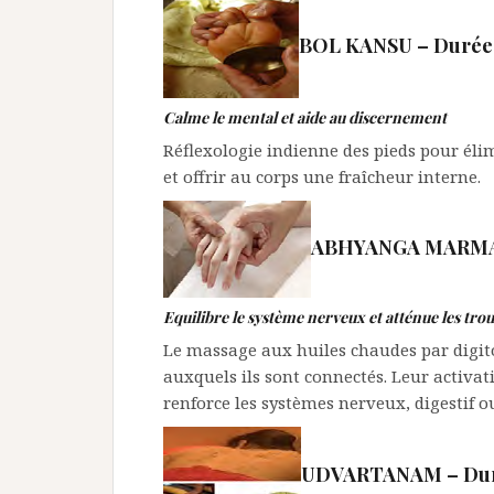
BOL KANSU – Durée : 
Calme le mental et aide au discernement
Réflexologie indienne des pieds pour él
et offrir au corps une fraîcheur interne.
ABHYANGA MARMAS –
Equilibre le système nerveux et atténue les tr
Le massage aux huiles chaudes par digito
auxquels ils sont connectés. Leur activati
renforce les systèmes nerveux, digestif o
UDVARTANAM – Durée 