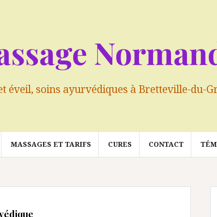
assage Normand
et éveil, soins ayurvédiques à Bretteville-du
MASSAGES ET TARIFS
CURES
CONTACT
TÉM
rvédique