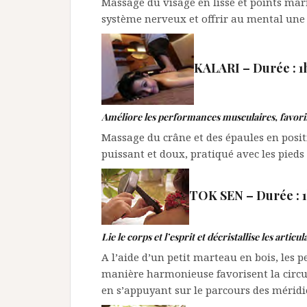
Massage du visage en lissé et points ma
système nerveux et offrir au mental une 
KALARI – Durée : 1h
Améliore les performances musculaires, favori
Massage du crâne et des épaules en posit
puissant et doux, pratiqué avec les pieds 
TOK SEN – Durée : 1
Lie le corps et l’esprit et décristallise les articu
A l’aide d’un petit marteau en bois, les p
manière harmonieuse favorisent la circul
en s’appuyant sur le parcours des méridi