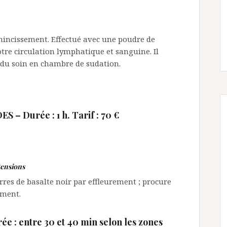
amincissement. Effectué avec une poudre de
votre circulation lymphatique et sanguine. Il
n du soin en chambre de sudation.
DES –
Durée : 1 h. Tarif : 70 €
tensions
rres de basalte noir par effleurement ; procure
ement.
e : entre 30 et 40 min selon les zones