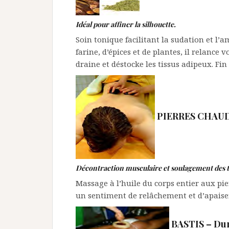
Idéal pour affiner la silhouette.
Soin tonique facilitant la sudation et l’
farine, d’épices et de plantes, il relance 
draine et déstocke les tissus adipeux. Fi
PIERRES CHAU
Décontraction musculaire et soulagement des 
Massage à l’huile du corps entier aux pie
un sentiment de relâchement et d’apais
BASTIS – Duré